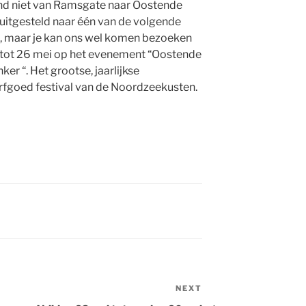
d niet van Ramsgate naar Oostende
uitgesteld naar één van de volgende
, maar je kan ons wel komen bezoeken
 tot 26 mei op het evenement “Oostende
ker “. Het grootse, jaarlijkse
rfgoed festival van de Noordzeekusten.
NEXT
Next