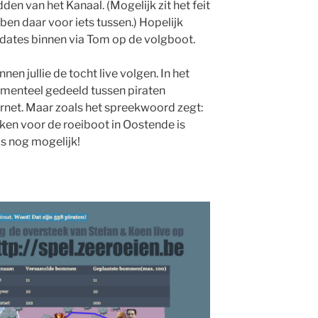
den van het Kanaal. (Mogelijk zit het feit
en daar voor iets tussen.) Hopelijk
ates binnen via Tom op de volgboot.
nen jullie de tocht live volgen. In het
omenteel gedeeld tussen piraten
net. Maar zoals het spreekwoord zegt:
kken voor de roeiboot in Oostende is
s nog mogelijk!