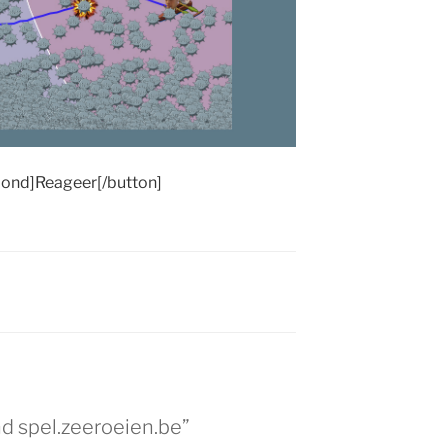
ond]Reageer[/button]
d spel.zeeroeien.be”