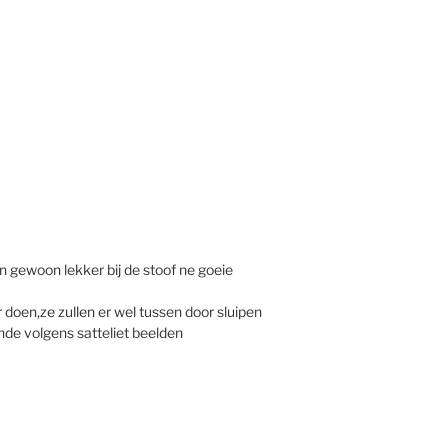
 gewoon lekker bij de stoof ne goeie
doen,ze zullen er wel tussen door sluipen
nde volgens satteliet beelden