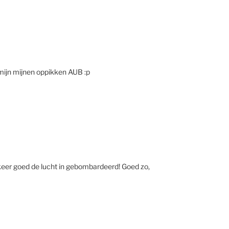
 mijn mijnen oppikken AUB :p
 keer goed de lucht in gebombardeerd! Goed zo,