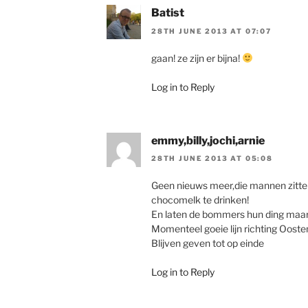
Batist
28TH JUNE 2013 AT 07:07
gaan! ze zijn er bijna!
Log in to Reply
emmy,billy,jochi,arnie
28TH JUNE 2013 AT 05:08
Geen nieuws meer,die mannen zitten
chocomelk te drinken!
En laten de bommers hun ding maar 
Momenteel goeie lijn richting Ooste
Blijven geven tot op einde
Log in to Reply