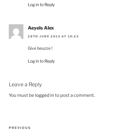
Log in to Reply
Aeyels Alex
28TH JUNE 2013 AT 10:23
Give beuzze !
Log in to Reply
Leave a Reply
You must be
logged in
to post a comment.
Post
Previous
PREVIOUS